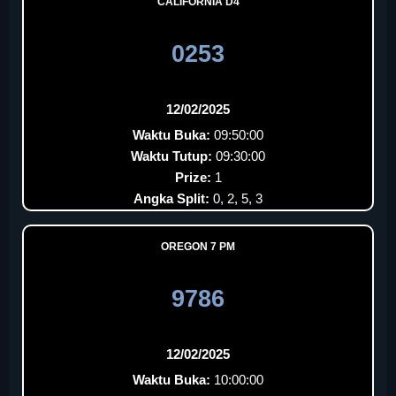
CALIFORNIA D4
0253
12/02/2025
Waktu Buka:
09:50:00
Waktu Tutup:
09:30:00
Prize:
1
Angka Split:
0, 2, 5, 3
OREGON 7 PM
9786
12/02/2025
Waktu Buka:
10:00:00