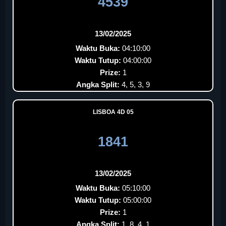
4539
13/02/2025
Waktu Buka:
04:10:00
Waktu Tutup:
04:00:00
Prize:
1
Angka Split:
4, 5, 3, 9
LISBOA 4D 05
1841
13/02/2025
Waktu Buka:
05:10:00
Waktu Tutup:
05:00:00
Prize:
1
Angka Split:
1, 8, 4, 1