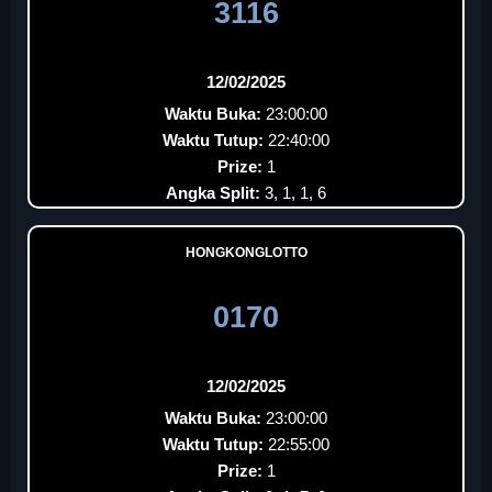
3116
12/02/2025
Waktu Buka:
23:00:00
Waktu Tutup:
22:40:00
Prize:
1
Angka Split:
3, 1, 1, 6
HONGKONGLOTTO
0170
12/02/2025
Waktu Buka:
23:00:00
Waktu Tutup:
22:55:00
Prize:
1