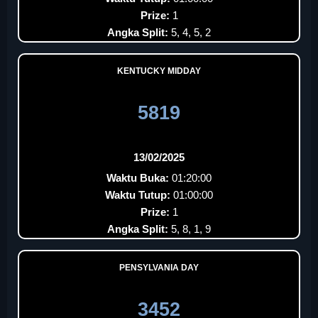
Prize:
1
Angka Split:
5, 4, 5, 2
KENTUCKY MIDDAY
5819
13/02/2025
Waktu Buka:
01:20:00
Waktu Tutup:
01:00:00
Prize:
1
Angka Split:
5, 8, 1, 9
PENSYLVANIA DAY
3452