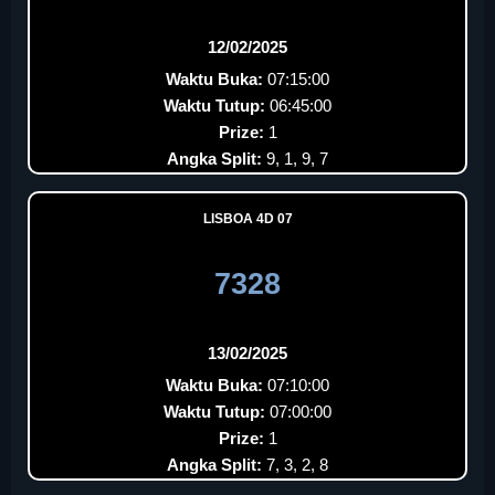
12/02/2025
Waktu Buka:
07:15:00
Waktu Tutup:
06:45:00
Prize:
1
Angka Split:
9, 1, 9, 7
LISBOA 4D 07
7328
13/02/2025
Waktu Buka:
07:10:00
Waktu Tutup:
07:00:00
Prize:
1
Angka Split:
7, 3, 2, 8