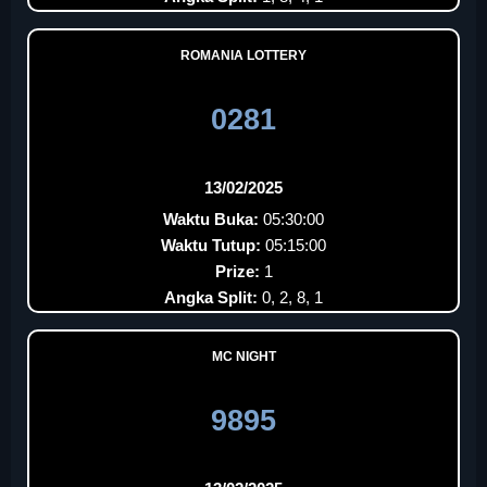
ROMANIA LOTTERY
0281
13/02/2025
Waktu Buka:
05:30:00
Waktu Tutup:
05:15:00
Prize:
1
Angka Split:
0, 2, 8, 1
MC NIGHT
9895