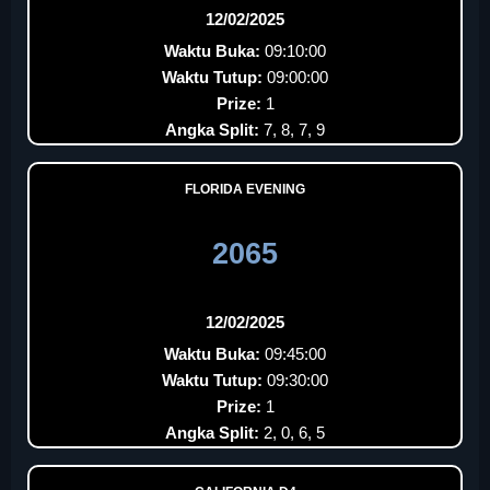
12/02/2025
Waktu Buka:
09:10:00
Waktu Tutup:
09:00:00
Prize:
1
Angka Split:
7, 8, 7, 9
FLORIDA EVENING
2065
12/02/2025
Waktu Buka:
09:45:00
Waktu Tutup:
09:30:00
Prize:
1
Angka Split:
2, 0, 6, 5