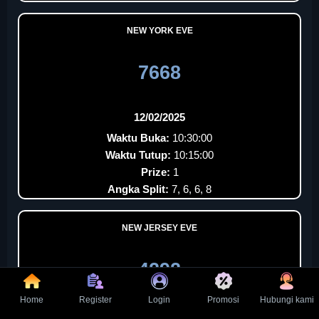
NEW YORK EVE
7668
12/02/2025
Waktu Buka:
10:30:00
Waktu Tutup:
10:15:00
Prize:
1
Angka Split:
7, 6, 6, 8
NEW JERSEY EVE
4292
Home
Register
Login
Promosi
Hubungi kami
12/02/2025