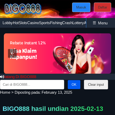
Masuk
Daftar
Lobby
Hot
Slots
Casino
Sports
Fishing
Crash
Lottery
Ayam
☰
Poker
Esport
Menu
tang Di BIGO888
Search
Clear input
for:
Home
>
Diposting pada: February 13, 2025
BIGO888 hasil undian 2025-02-13