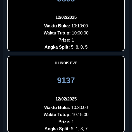
12/02/2025
Waktu Buka:
10:10:00
Waktu Tutup:
10:00:00
Prize:
1
Angka Split:
5, 8, 0, 5
ILLINOIS EVE
9137
12/02/2025
Waktu Buka:
10:30:00
Waktu Tutup:
10:15:00
Prize:
1
Angka Split:
9, 1, 3, 7