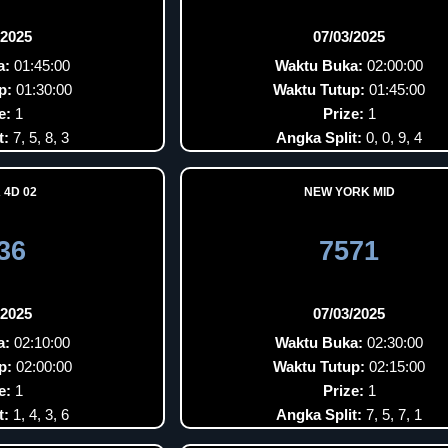
/2025
07/03/2025
a:
01:45:00
Waktu Buka:
02:00:00
p:
01:30:00
Waktu Tutup:
01:45:00
e:
1
Prize:
1
t:
7, 5, 8, 3
Angka Split:
0, 0, 9, 4
 4D 02
NEW YORK MID
36
7571
/2025
07/03/2025
a:
02:10:00
Waktu Buka:
02:30:00
p:
02:00:00
Waktu Tutup:
02:15:00
e:
1
Prize:
1
t:
1, 4, 3, 6
Angka Split:
7, 5, 7, 1