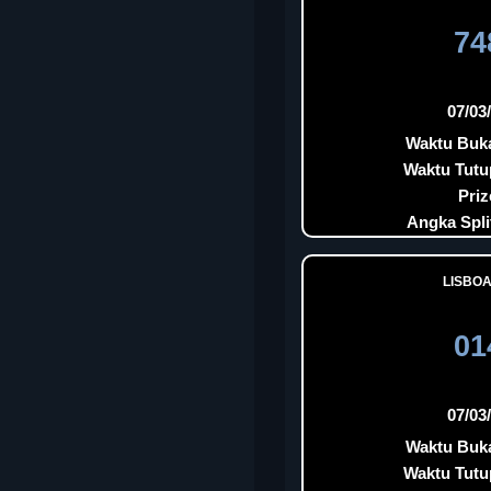
74
07/03
Waktu Buk
Waktu Tutu
Priz
Angka Spli
LISBOA
01
07/03
Waktu Buk
Waktu Tutu