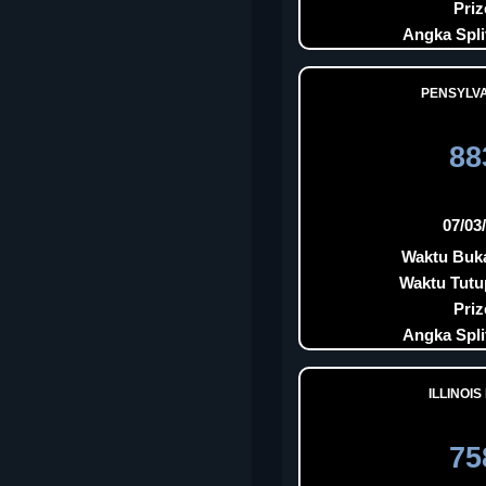
Priz
Angka Spli
PENSYLVA
88
07/03
Waktu Buk
Waktu Tutu
Priz
Angka Spli
ILLINOIS
75