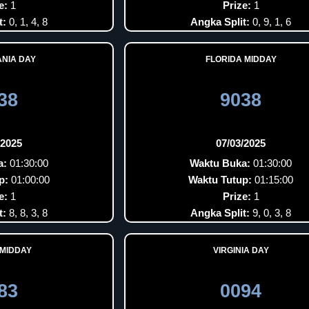
e:
1
Prize:
1
t:
0, 1, 4, 8
Angka Split:
0, 9, 1, 6
NIA DAY
FLORIDA MIDDAY
38
9038
/2025
07/03/2025
a:
01:30:00
Waktu Buka:
01:30:00
p:
01:00:00
Waktu Tutup:
01:15:00
e:
1
Prize:
1
t:
8, 8, 3, 8
Angka Split:
9, 0, 3, 8
 MIDDAY
VIRGINIA DAY
83
0094