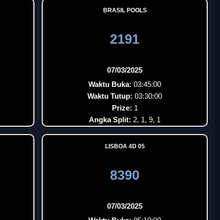
BRASIL POOLS
2191
07/03/2025
Waktu Buka:
03:45:00
Waktu Tutup:
03:30:00
Prize:
1
Angka Split:
2, 1, 9, 1
LISBOA 4D 05
8390
07/03/2025