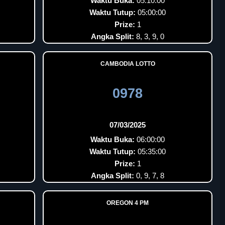
Waktu Buka:
05:10:00
Waktu Tutup:
05:00:00
Prize:
1
Angka Split:
8, 3, 9, 0
CAMBODIA LOTTO
0978
07/03/2025
Waktu Buka:
06:00:00
Waktu Tutup:
05:35:00
Prize:
1
Angka Split:
0, 9, 7, 8
OREGON 4 PM