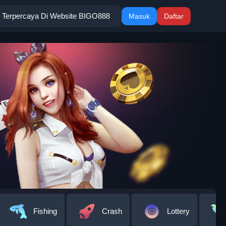
site BIGO888
Masuk
Daftar
Fishing
Crash
Lottery