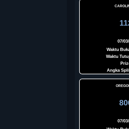
CAROLI
11
07/03
Waktu Buk
Waktu Tutu
Priz
Angka Spli
OREGON
80
07/03