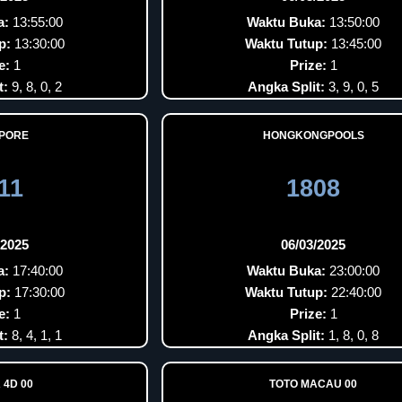
a:
13:55:00
Waktu Buka:
13:50:00
p:
13:30:00
Waktu Tutup:
13:45:00
e:
1
Prize:
1
t:
9, 8, 0, 2
Angka Split:
3, 9, 0, 5
PORE
HONGKONGPOOLS
11
1808
/2025
06/03/2025
a:
17:40:00
Waktu Buka:
23:00:00
p:
17:30:00
Waktu Tutup:
22:40:00
e:
1
Prize:
1
t:
8, 4, 1, 1
Angka Split:
1, 8, 0, 8
 4D 00
TOTO MACAU 00