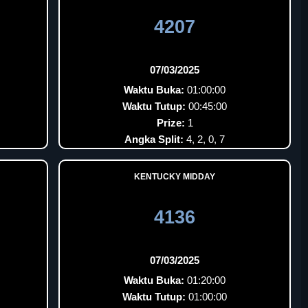
4207
07/03/2025
Waktu Buka:
01:00:00
Waktu Tutup:
00:45:00
Prize:
1
Angka Split:
4, 2, 0, 7
KENTUCKY MIDDAY
4136
07/03/2025
Waktu Buka:
01:20:00
Waktu Tutup:
01:00:00