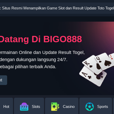
ilkan Game Slot dan Result Update Toto Togel Terpercaya Di Web
Datang Di
BIGO888
ermainan Online dan Update Result Togel,
dengan dukungan langsung 24/7.
bagai pilihan terbaik Anda.
t
Hot
Slots
Casino
Sports