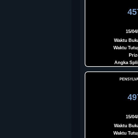
45
15/04
Waktu Buk
Waktu Tutu
Priz
Angka Spli
PENSYLVA
49
15/04
Waktu Buk
Waktu Tutu