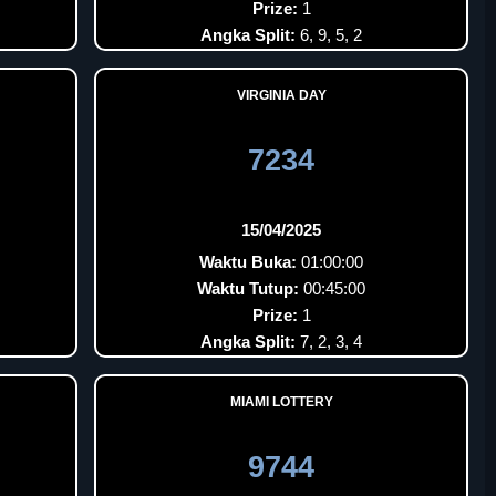
Prize:
1
Angka Split:
6, 9, 5, 2
VIRGINIA DAY
7234
15/04/2025
Waktu Buka:
01:00:00
Waktu Tutup:
00:45:00
Prize:
1
Angka Split:
7, 2, 3, 4
MIAMI LOTTERY
9744