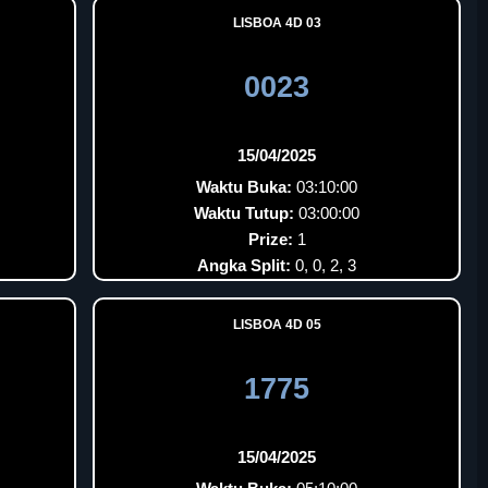
LISBOA 4D 03
0023
15/04/2025
Waktu Buka:
03:10:00
Waktu Tutup:
03:00:00
Prize:
1
Angka Split:
0, 0, 2, 3
LISBOA 4D 05
1775
15/04/2025