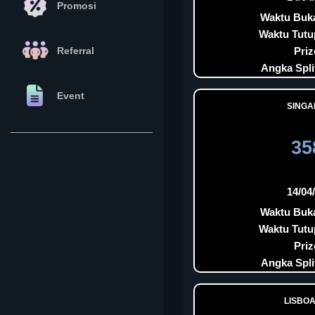
Promosi
Waktu Buk
Waktu Tutu
Referral
Priz
Angka Spli
Event
SINGA
35
14/04
Waktu Buk
Waktu Tutu
Priz
Angka Spli
LISBOA