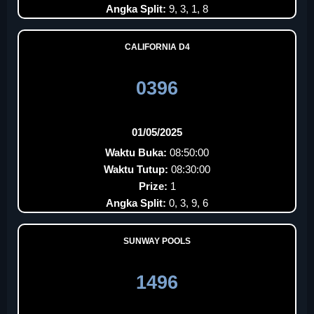
Angka Split:
9, 3, 1, 8
CALIFORNIA D4
0396
01/05/2025
Waktu Buka:
08:50:00
Waktu Tutup:
08:30:00
Prize:
1
Angka Split:
0, 3, 9, 6
SUNWAY POOLS
1496