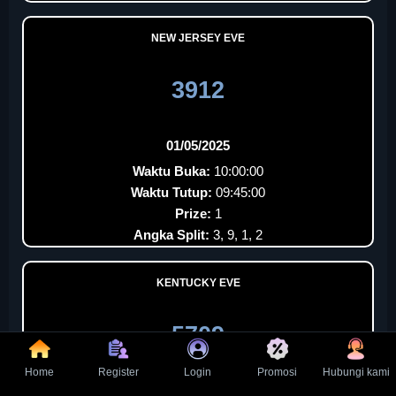
NEW JERSEY EVE
3912
01/05/2025
Waktu Buka:
10:00:00
Waktu Tutup:
09:45:00
Prize:
1
Angka Split:
3, 9, 1, 2
KENTUCKY EVE
5709
Home
Register
Login
Promosi
Hubungi kami
01/05/2025