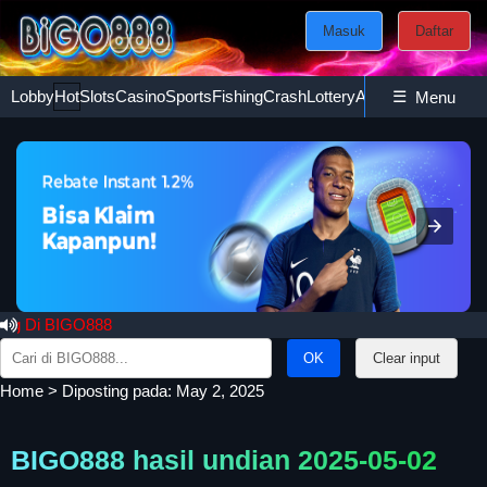
Masuk
Daftar
Lobby
Hot
Slots
Casino
Sports
Fishing
Crash
Lottery
Ayam
☰
Poker
Esport
Menu
i BIGO888
Search
Clear input
for:
Home
>
Diposting pada: May 2, 2025
BIGO888 hasil undian 2025-05-02