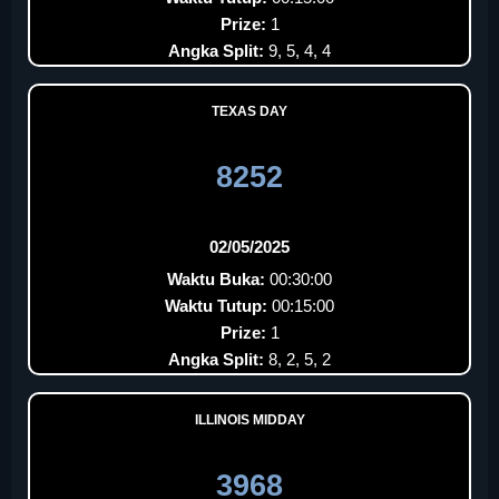
Prize:
1
Angka Split:
9, 5, 4, 4
TEXAS DAY
8252
02/05/2025
Waktu Buka:
00:30:00
Waktu Tutup:
00:15:00
Prize:
1
Angka Split:
8, 2, 5, 2
ILLINOIS MIDDAY
3968