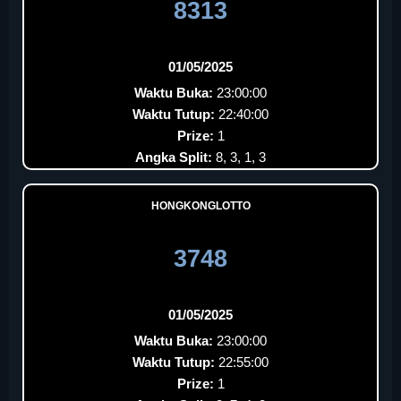
8313
01/05/2025
Waktu Buka:
23:00:00
Waktu Tutup:
22:40:00
Prize:
1
Angka Split:
8, 3, 1, 3
HONGKONGLOTTO
3748
01/05/2025
Waktu Buka:
23:00:00
Waktu Tutup:
22:55:00
Prize:
1