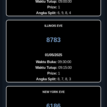
Waktu Tutup:
09:00:00
Prize:
1
Angka Split:
6, 9, 8, 4
ILLINOIS EVE
8783
01/05/2025
Waktu Buka:
09:30:00
Waktu Tutup:
09:15:00
Prize:
1
Angka Split:
8, 7, 8, 3
NEW YORK EVE
6186