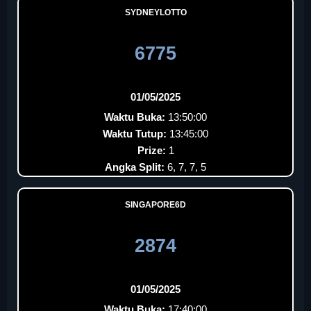
SYDNEYLOTTO
6775
01/05/2025
Waktu Buka:
13:50:00
Waktu Tutup:
13:45:00
Prize:
1
Angka Split:
6, 7, 7, 5
SINGAPORE6D
2874
01/05/2025
Waktu Buka:
17:40:00