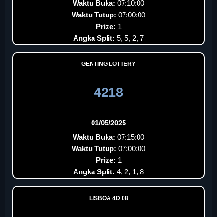
Waktu Buka:
07:10:00
Waktu Tutup:
07:00:00
Prize:
1
Angka Split:
5, 5, 2, 7
GENTING LOTTERY
4218
01/05/2025
Waktu Buka:
07:15:00
Waktu Tutup:
07:00:00
Prize:
1
Angka Split:
4, 2, 1, 8
LISBOA 4D 08