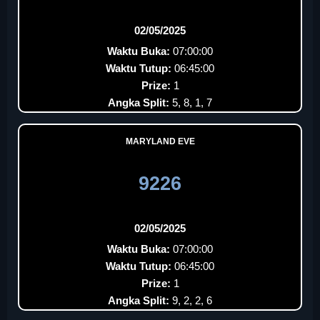
02/05/2025
Waktu Buka:
07:00:00
Waktu Tutup:
06:45:00
Prize:
1
Angka Split:
5, 8, 1, 7
MARYLAND EVE
9226
02/05/2025
Waktu Buka:
07:00:00
Waktu Tutup:
06:45:00
Prize:
1
Angka Split:
9, 2, 2, 6