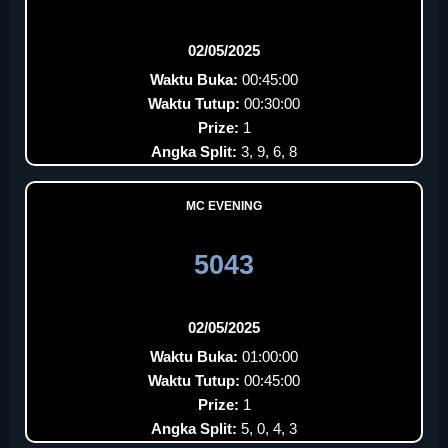
02/05/2025
Waktu Buka:
00:45:00
Waktu Tutup:
00:30:00
Prize:
1
Angka Split:
3, 9, 6, 8
MC EVENING
5043
02/05/2025
Waktu Buka:
01:00:00
Waktu Tutup:
00:45:00
Prize:
1
Angka Split:
5, 0, 4, 3