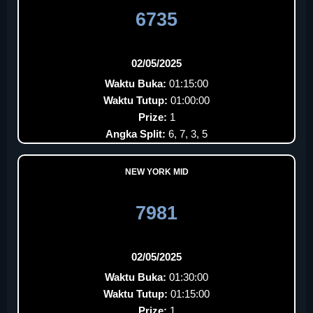
6735
02/05/2025
Waktu Buka:
01:15:00
Waktu Tutup:
01:00:00
Prize:
1
Angka Split:
6, 7, 3, 5
NEW YORK MID
7981
02/05/2025
Waktu Buka:
01:30:00
Waktu Tutup:
01:15:00
Prize:
1