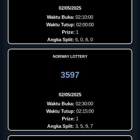
02/05/2025
Waktu Buka:
02:10:00
Waktu Tutup:
02:00:00
Prize:
1
Angka Split:
6, 0, 8, 0
NORWAY LOTTERY
3597
02/05/2025
Waktu Buka:
02:30:00
Waktu Tutup:
02:15:00
Prize:
1
Angka Split:
3, 5, 9, 7