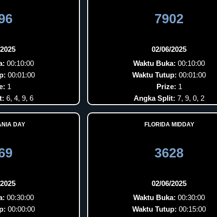
96
7902
/2025
02/06/2025
a:
00:10:00
Waktu Buka:
00:10:00
p:
00:01:00
Waktu Tutup:
00:01:00
e:
1
Prize:
1
t:
6, 4, 9, 6
Angka Split:
7, 9, 0, 2
NIA DAY
FLORIDA MIDDAY
69
3628
/2025
02/06/2025
a:
00:30:00
Waktu Buka:
00:30:00
p:
00:00:00
Waktu Tutup:
00:15:00