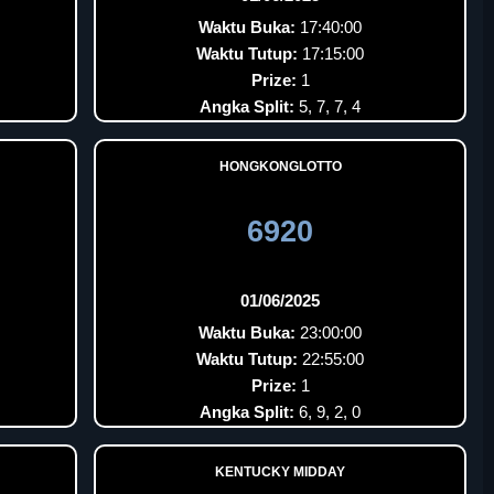
Waktu Buka:
17:40:00
Waktu Tutup:
17:15:00
Prize:
1
Angka Split:
5, 7, 7, 4
HONGKONGLOTTO
6920
01/06/2025
Waktu Buka:
23:00:00
Waktu Tutup:
22:55:00
Prize:
1
Angka Split:
6, 9, 2, 0
KENTUCKY MIDDAY