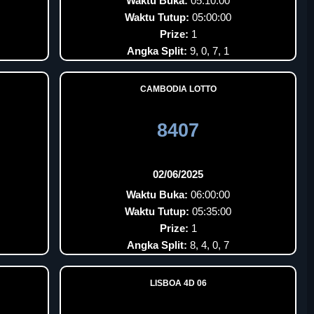
Waktu Buka:
05:10:00
Waktu Tutup:
05:00:00
Prize:
1
Angka Split:
9, 0, 7, 1
CAMBODIA LOTTO
8407
02/06/2025
Waktu Buka:
06:00:00
Waktu Tutup:
05:35:00
Prize:
1
Angka Split:
8, 4, 0, 7
LISBOA 4D 06