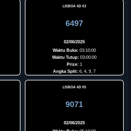
LISBOA 4D 03
6497
02/06/2025
Waktu Buka:
03:10:00
Waktu Tutup:
03:00:00
Prize:
1
Angka Split:
6, 4, 9, 7
LISBOA 4D 05
9071
02/06/2025