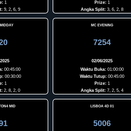
e:
1
Prize:
1
t:
9, 2, 6, 9
Angka Split:
3, 6, 2, 8
 MIDDAY
MC EVENING
20
7254
/2025
02/06/2025
a:
00:45:00
Waktu Buka:
01:00:00
p:
00:30:00
Waktu Tutup:
00:45:00
e:
1
Prize:
1
t:
2, 8, 2, 0
Angka Split:
7, 2, 5, 4
ON4 MID
LISBOA 4D 01
91
5006