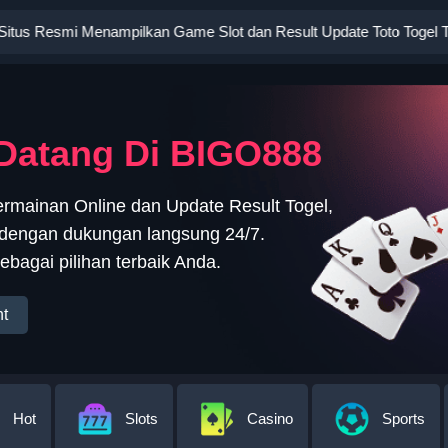
lkan Game Slot dan Result Update Toto Togel Terpercaya Di Webs
Datang Di
BIGO888
ermainan Online dan Update Result Togel,
dengan dukungan langsung 24/7.
bagai pilihan terbaik Anda.
t
Hot
Slots
Casino
Sports