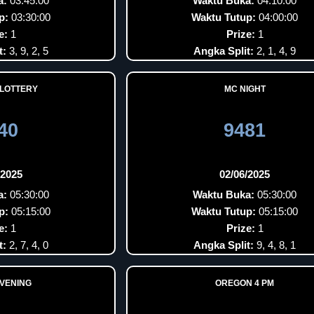
a:
03:45:00
Waktu Buka:
04:10:00
p:
03:30:00
Waktu Tutup:
04:00:00
e:
1
Prize:
1
t:
3, 9, 2, 5
Angka Split:
2, 1, 4, 9
LOTTERY
MC NIGHT
40
9481
/2025
02/06/2025
a:
05:30:00
Waktu Buka:
05:30:00
p:
05:15:00
Waktu Tutup:
05:15:00
e:
1
Prize:
1
t:
2, 7, 4, 0
Angka Split:
9, 4, 8, 1
VENING
OREGON 4 PM