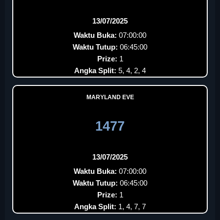
13/07/2025
Waktu Buka:
07:00:00
Waktu Tutup:
06:45:00
Prize:
1
Angka Split:
5, 4, 2, 4
MARYLAND EVE
1477
13/07/2025
Waktu Buka:
07:00:00
Waktu Tutup:
06:45:00
Prize:
1
Angka Split:
1, 4, 7, 7