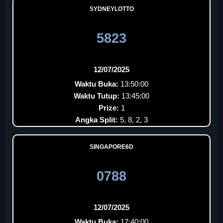
SYDNEYLOTTO
5823
12/07/2025
Waktu Buka:
13:50:00
Waktu Tutup:
13:45:00
Prize:
1
Angka Split:
5, 8, 2, 3
SINGAPORE6D
0788
12/07/2025
Waktu Buka:
17:40:00