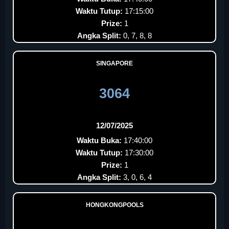
Waktu Tutup:
17:15:00
Prize:
1
Angka Split:
0, 7, 8, 8
SINGAPORE
3064
12/07/2025
Waktu Buka:
17:40:00
Waktu Tutup:
17:30:00
Prize:
1
Angka Split:
3, 0, 6, 4
HONGKONGPOOLS