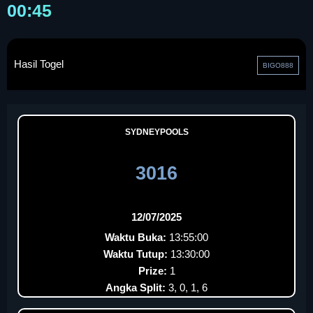
00:45
Hasil Togel
BIGO888
SYDNEYPOOLS
3016
12/07/2025
Waktu Buka:
13:55:00
Waktu Tutup:
13:30:00
Prize:
1
Angka Split:
3, 0, 1, 6