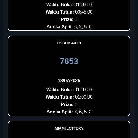
Waktu Buka:
01:00:00
Waktu Tutup:
00:45:00
Prize:
1
Angka Split:
6, 2, 5, 0
LISBOA 4D 01
7653
13/07/2025
Waktu Buka:
01:10:00
Waktu Tutup:
01:00:00
Prize:
1
Angka Split:
7, 6, 5, 3
MIAMI LOTTERY