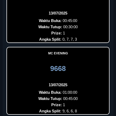
13/07/2025
Waktu Buka:
00:45:00
Waktu Tutup:
00:30:00
Prize:
1
Angka Split:
0, 7, 7, 3
MC EVENING
9668
13/07/2025
Waktu Buka:
01:00:00
Waktu Tutup:
00:45:00
Prize:
1
Angka Split:
9, 6, 6, 8