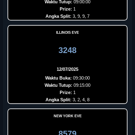
Waktu Tutup:
09:00:00
Prize:
1
Angka Split:
3, 9, 9, 7
ILLINOIS EVE
3248
12/07/2025
Waktu Buka:
09:30:00
Waktu Tutup:
09:15:00
Prize:
1
Angka Split:
3, 2, 4, 8
NEW YORK EVE
8579