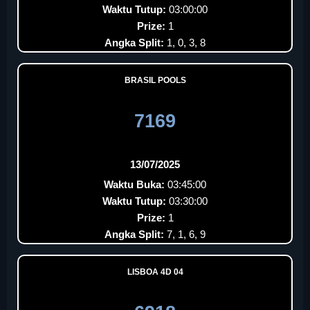
Waktu Tutup:
03:00:00
Prize:
1
Angka Split:
1, 0, 3, 8
BRASIL POOLS
7169
13/07/2025
Waktu Buka:
03:45:00
Waktu Tutup:
03:30:00
Prize:
1
Angka Split:
7, 1, 6, 9
LISBOA 4D 04