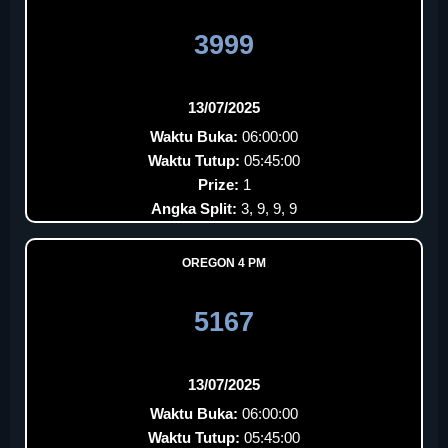
3999
13/07/2025
Waktu Buka:
06:00:00
Waktu Tutup:
05:45:00
Prize:
1
Angka Split:
3, 9, 9, 9
OREGON 4 PM
5167
13/07/2025
Waktu Buka:
06:00:00
Waktu Tutup:
05:45:00