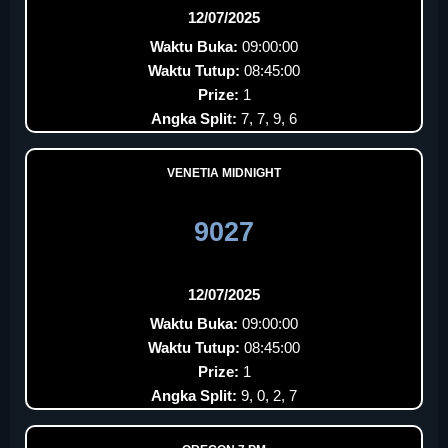
12/07/2025
Waktu Buka:
09:00:00
Waktu Tutup:
08:45:00
Prize:
1
Angka Split:
7, 7, 9, 6
VENETIA MIDNIGHT
9027
12/07/2025
Waktu Buka:
09:00:00
Waktu Tutup:
08:45:00
Prize:
1
Angka Split:
9, 0, 2, 7