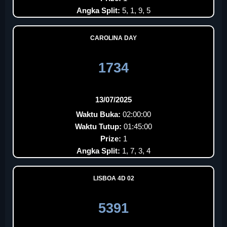
Angka Split:
5, 1, 9, 5
CAROLINA DAY
1734
13/07/2025
Waktu Buka:
02:00:00
Waktu Tutup:
01:45:00
Prize:
1
Angka Split:
1, 7, 3, 4
LISBOA 4D 02
5391