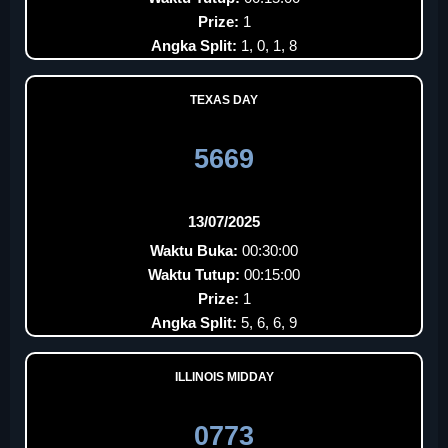
Prize:
1
Angka Split:
1, 0, 1, 8
TEXAS DAY
5669
13/07/2025
Waktu Buka:
00:30:00
Waktu Tutup:
00:15:00
Prize:
1
Angka Split:
5, 6, 6, 9
ILLINOIS MIDDAY
0773