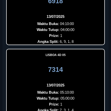
6918
13/07/2025
Waktu Buka:
04:10:00
Waktu Tutup:
04:00:00
Prize:
1
Angka Split:
6, 9, 1, 8
LISBOA 4D 05
7314
13/07/2025
Waktu Buka:
05:10:00
Waktu Tutup:
05:00:00
Prize:
1
Angka Split:
7, 3, 1, 4