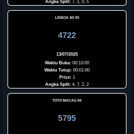
Angka Split:
7, 1, 0, 5
LISBOA 4D 00
4722
13/07/2025
Waktu Buka:
00:10:00
Waktu Tutup:
00:01:00
Prize:
1
Angka Split:
4, 7, 2, 2
TOTO MACAU 00
5795