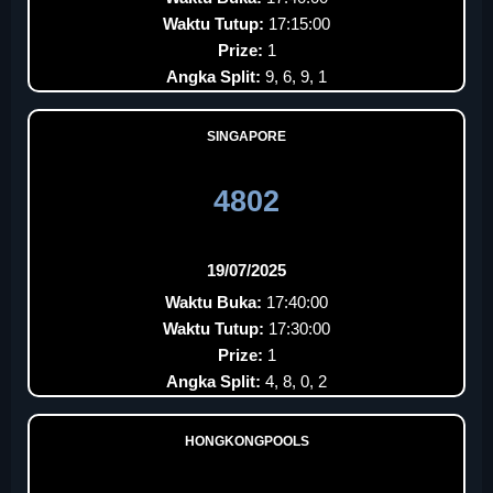
Waktu Tutup:
17:15:00
Prize:
1
Angka Split:
9, 6, 9, 1
SINGAPORE
4802
19/07/2025
Waktu Buka:
17:40:00
Waktu Tutup:
17:30:00
Prize:
1
Angka Split:
4, 8, 0, 2
HONGKONGPOOLS