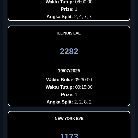
Waktu Tutup:
09:00:00
Prize:
1
Angka Split:
2, 4, 7, 7
ILLINOIS EVE
2282
19/07/2025
Waktu Buka:
09:30:00
Waktu Tutup:
09:15:00
Prize:
1
Angka Split:
2, 2, 8, 2
NEW YORK EVE
1173