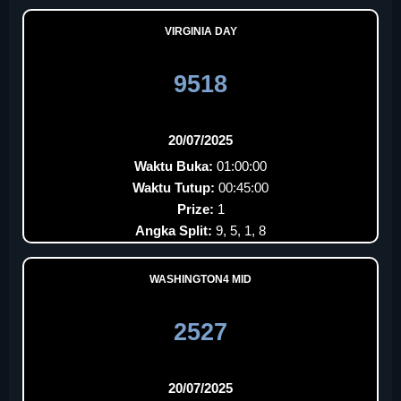
VIRGINIA DAY
9518
20/07/2025
Waktu Buka:
01:00:00
Waktu Tutup:
00:45:00
Prize:
1
Angka Split:
9, 5, 1, 8
WASHINGTON4 MID
2527
20/07/2025