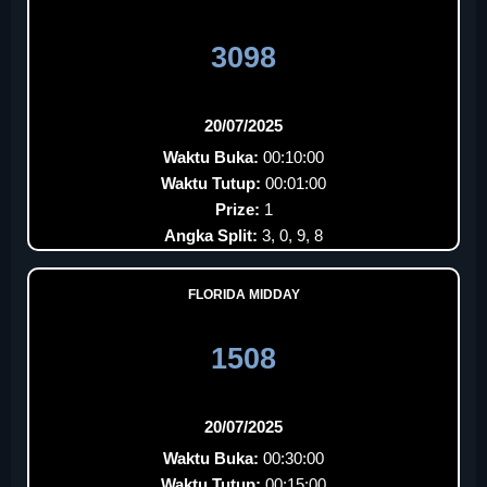
3098
20/07/2025
Waktu Buka:
00:10:00
Waktu Tutup:
00:01:00
Prize:
1
Angka Split:
3, 0, 9, 8
FLORIDA MIDDAY
1508
20/07/2025
Waktu Buka:
00:30:00
Waktu Tutup:
00:15:00