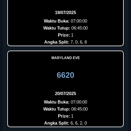
19/07/2025
Waktu Buka:
07:00:00
Waktu Tutup:
06:45:00
Prize:
1
Angka Split:
7, 0, 6, 8
MARYLAND EVE
6620
20/07/2025
Waktu Buka:
07:00:00
Waktu Tutup:
06:45:00
Prize:
1
Angka Split:
6, 6, 2, 0