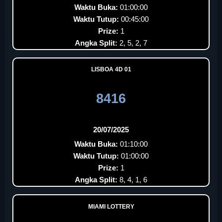
Waktu Buka:
01:00:00
Waktu Tutup:
00:45:00
Prize:
1
Angka Split:
2, 5, 2, 7
LISBOA 4D 01
8416
20/07/2025
Waktu Buka:
01:10:00
Waktu Tutup:
01:00:00
Prize:
1
Angka Split:
8, 4, 1, 6
MIAMI LOTTERY