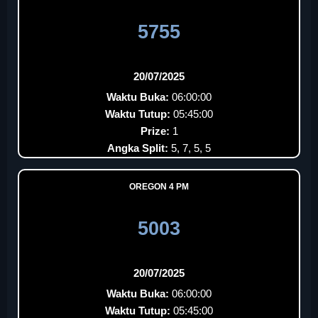
5755
20/07/2025
Waktu Buka:
06:00:00
Waktu Tutup:
05:45:00
Prize:
1
Angka Split:
5, 7, 5, 5
OREGON 4 PM
5003
20/07/2025
Waktu Buka:
06:00:00
Waktu Tutup:
05:45:00