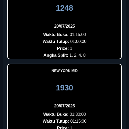
1248
20/07/2025
Waktu Buka:
01:15:00
Waktu Tutup:
01:00:00
Prize:
1
Angka Split:
1, 2, 4, 8
NEW YORK MID
1930
20/07/2025
Waktu Buka:
01:30:00
Waktu Tutup:
01:15:00
Prize:
1