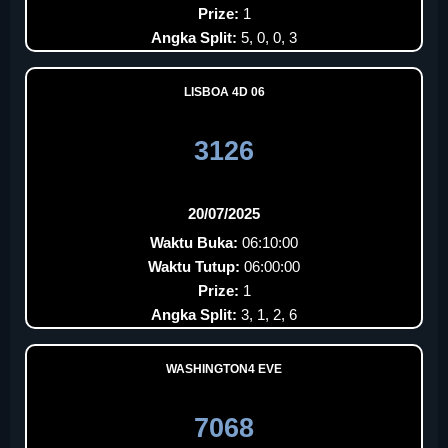
Prize:
1
Angka Split:
5, 0, 0, 3
LISBOA 4D 06
3126
20/07/2025
Waktu Buka:
06:10:00
Waktu Tutup:
06:00:00
Prize:
1
Angka Split:
3, 1, 2, 6
WASHINGTON4 EVE
7068