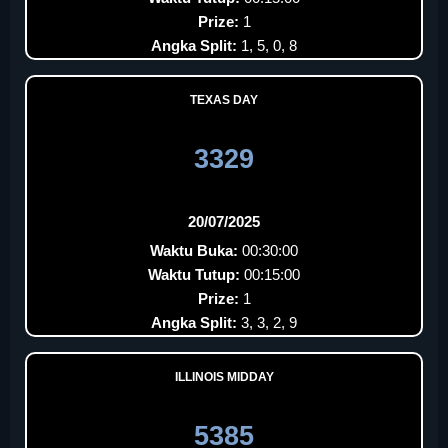
Prize:
1
Angka Split:
1, 5, 0, 8
TEXAS DAY
3329
20/07/2025
Waktu Buka:
00:30:00
Waktu Tutup:
00:15:00
Prize:
1
Angka Split:
3, 3, 2, 9
ILLINOIS MIDDAY
5385