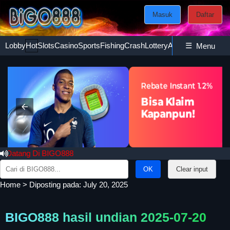
Masuk
Daftar
Lobby
Hot
Slots
Casino
Sports
Fishing
Crash
Lottery
Ayam
☰
Poker
Esport
Menu
tang Di BIGO888
Search
Clear input
for:
Home
>
Diposting pada: July 20, 2025
BIGO888 hasil undian 2025-07-20