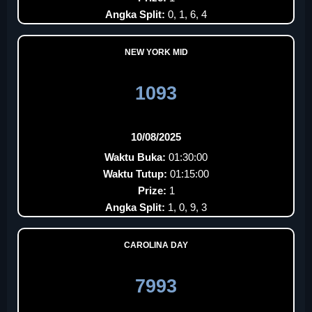
Angka Split:
0, 1, 6, 4
NEW YORK MID
1093
10/08/2025
Waktu Buka:
01:30:00
Waktu Tutup:
01:15:00
Prize:
1
Angka Split:
1, 0, 9, 3
CAROLINA DAY
7993