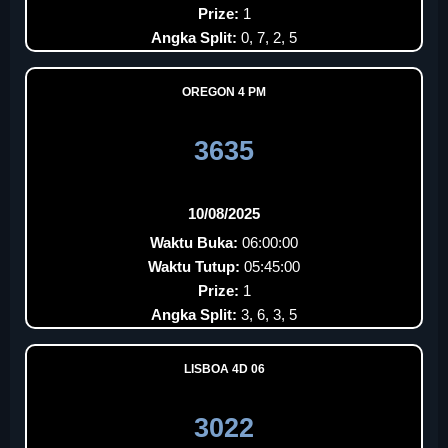
Prize:
1
Angka Split:
0, 7, 2, 5
OREGON 4 PM
3635
10/08/2025
Waktu Buka:
06:00:00
Waktu Tutup:
05:45:00
Prize:
1
Angka Split:
3, 6, 3, 5
LISBOA 4D 06
3022