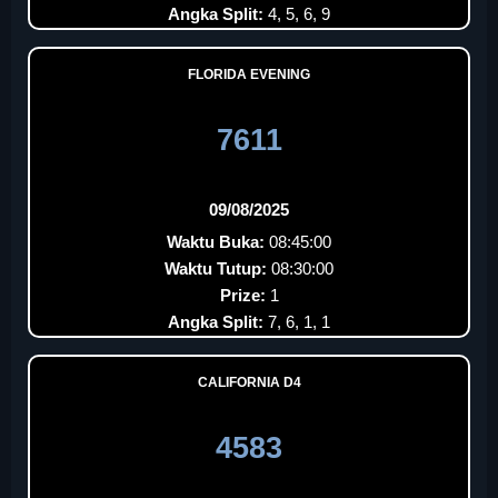
Angka Split:
4, 5, 6, 9
FLORIDA EVENING
7611
09/08/2025
Waktu Buka:
08:45:00
Waktu Tutup:
08:30:00
Prize:
1
Angka Split:
7, 6, 1, 1
CALIFORNIA D4
4583