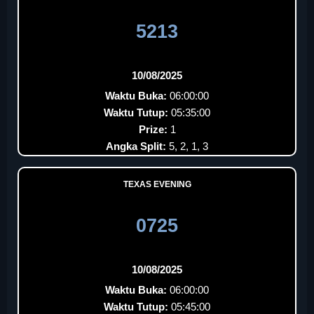
5213
10/08/2025
Waktu Buka:
06:00:00
Waktu Tutup:
05:35:00
Prize:
1
Angka Split:
5, 2, 1, 3
TEXAS EVENING
0725
10/08/2025
Waktu Buka:
06:00:00
Waktu Tutup:
05:45:00