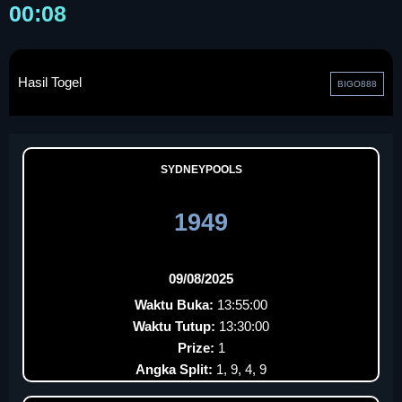
00:08
Hasil Togel
BIGO888
SYDNEYPOOLS
1949
09/08/2025
Waktu Buka:
13:55:00
Waktu Tutup:
13:30:00
Prize:
1
Angka Split:
1, 9, 4, 9