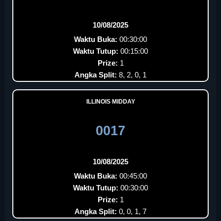
10/08/2025
Waktu Buka:
00:30:00
Waktu Tutup:
00:15:00
Prize:
1
Angka Split:
8, 2, 0, 1
ILLINOIS MIDDAY
0017
10/08/2025
Waktu Buka:
00:45:00
Waktu Tutup:
00:30:00
Prize:
1
Angka Split:
0, 0, 1, 7