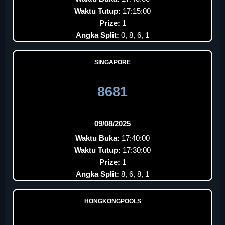
Waktu Tutup:
17:15:00
Prize:
1
Angka Split:
0, 8, 6, 1
SINGAPORE
8681
09/08/2025
Waktu Buka:
17:40:00
Waktu Tutup:
17:30:00
Prize:
1
Angka Split:
8, 6, 8, 1
HONGKONGPOOLS