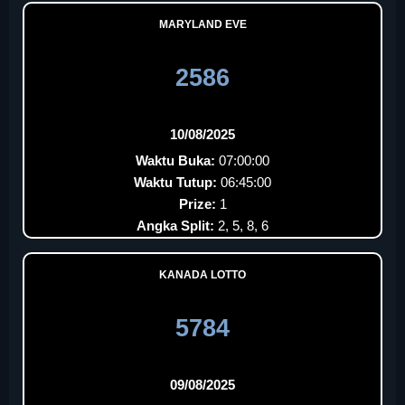
MARYLAND EVE
2586
10/08/2025
Waktu Buka:
07:00:00
Waktu Tutup:
06:45:00
Prize:
1
Angka Split:
2, 5, 8, 6
KANADA LOTTO
5784
09/08/2025