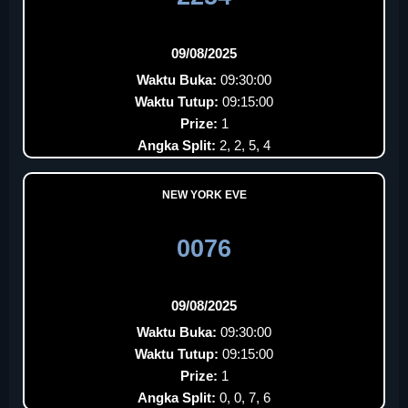
09/08/2025
Waktu Buka:
09:30:00
Waktu Tutup:
09:15:00
Prize:
1
Angka Split:
2, 2, 5, 4
NEW YORK EVE
0076
09/08/2025
Waktu Buka:
09:30:00
Waktu Tutup:
09:15:00
Prize:
1
Angka Split:
0, 0, 7, 6