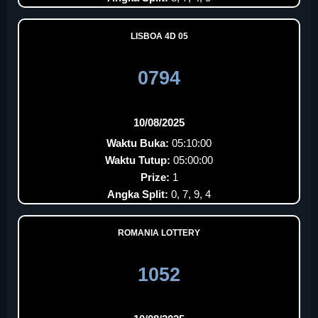
LISBOA 4D 05
0794
10/08/2025
Waktu Buka:
05:10:00
Waktu Tutup:
05:00:00
Prize:
1
Angka Split:
0, 7, 9, 4
ROMANIA LOTTERY
1052