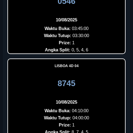
0546
10/08/2025
Waktu Buka:
03:45:00
Waktu Tutup:
03:30:00
Prize:
1
Angka Split:
0, 5, 4, 6
LISBOA 4D 04
8745
10/08/2025
Waktu Buka:
04:10:00
Waktu Tutup:
04:00:00
Prize:
1
Angka Split:
8, 7, 4, 5