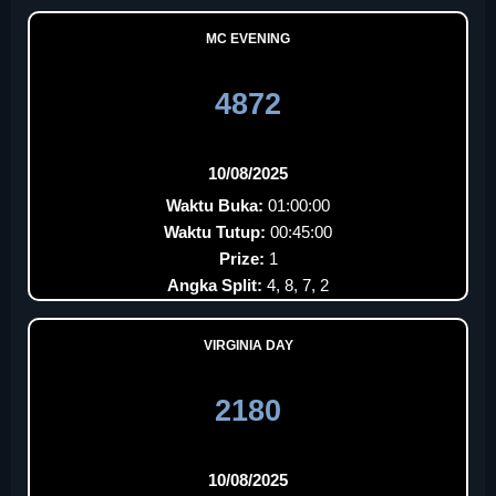
MC EVENING
4872
10/08/2025
Waktu Buka:
01:00:00
Waktu Tutup:
00:45:00
Prize:
1
Angka Split:
4, 8, 7, 2
VIRGINIA DAY
2180
10/08/2025