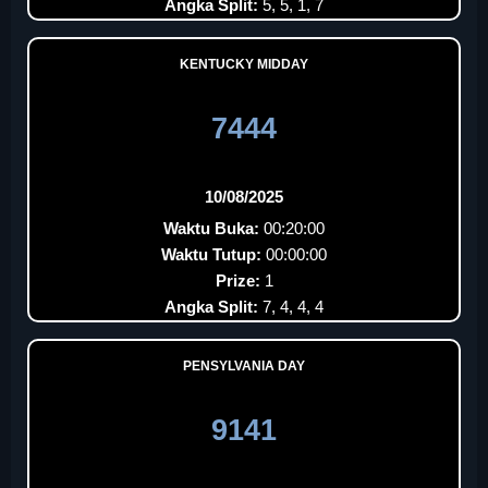
Angka Split:
5, 5, 1, 7
KENTUCKY MIDDAY
7444
10/08/2025
Waktu Buka:
00:20:00
Waktu Tutup:
00:00:00
Prize:
1
Angka Split:
7, 4, 4, 4
PENSYLVANIA DAY
9141