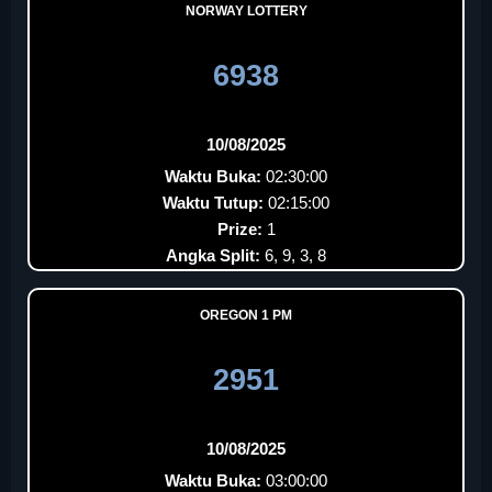
NORWAY LOTTERY
6938
10/08/2025
Waktu Buka:
02:30:00
Waktu Tutup:
02:15:00
Prize:
1
Angka Split:
6, 9, 3, 8
OREGON 1 PM
2951
10/08/2025
Waktu Buka:
03:00:00