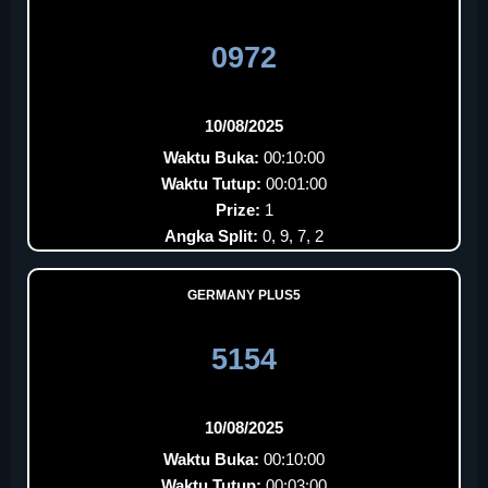
0972
10/08/2025
Waktu Buka:
00:10:00
Waktu Tutup:
00:01:00
Prize:
1
Angka Split:
0, 9, 7, 2
GERMANY PLUS5
5154
10/08/2025
Waktu Buka:
00:10:00
Waktu Tutup:
00:03:00