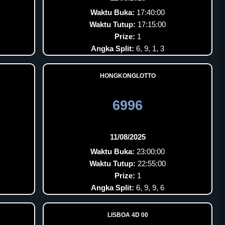
Waktu Buka:
17:40:00
Waktu Tutup:
17:15:00
Prize:
1
Angka Split:
6, 9, 1, 3
HONGKONGLOTTO
6996
11/08/2025
Waktu Buka:
23:00:00
Waktu Tutup:
22:55:00
Prize:
1
Angka Split:
6, 9, 9, 6
LISBOA 4D 00