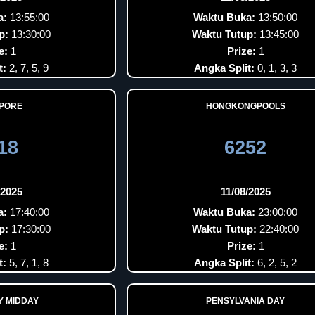
a:
13:55:00
Waktu Buka:
13:50:00
p:
13:30:00
Waktu Tutup:
13:45:00
e:
1
Prize:
1
t:
2, 7, 5, 9
Angka Split:
0, 1, 3, 3
PORE
HONGKONGPOOLS
18
6252
/2025
11/08/2025
a:
17:40:00
Waktu Buka:
23:00:00
p:
17:30:00
Waktu Tutup:
22:40:00
e:
1
Prize:
1
t:
5, 7, 1, 8
Angka Split:
6, 2, 5, 2
 MIDDAY
PENSYLVANIA DAY