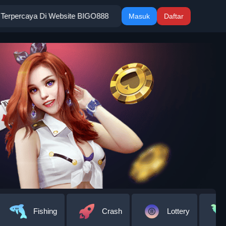
site BIGO888
Masuk
Daftar
Fishing
Crash
Lottery