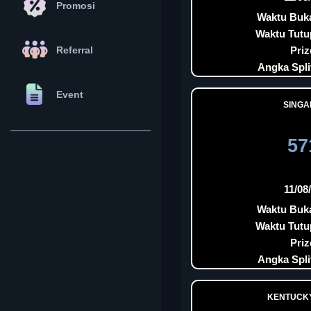
Promosi
Waktu Buk
Waktu Tutu
Referral
Priz
Angka Spli
Event
SINGA
57
11/08
Waktu Buk
Waktu Tutu
Priz
Angka Spli
KENTUCKY