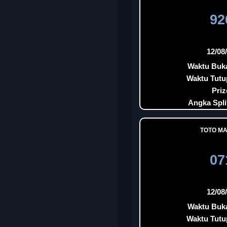
92
12/08
Waktu Buk
Waktu Tutu
Priz
Angka Spli
TOTO MA
07
12/08
Waktu Buk
Waktu Tutu