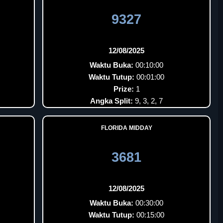
9327
12/08/2025
Waktu Buka:
00:10:00
Waktu Tutup:
00:01:00
Prize:
1
Angka Split:
9, 3, 2, 7
FLORIDA MIDDAY
3681
12/08/2025
Waktu Buka:
00:30:00
Waktu Tutup:
00:15:00