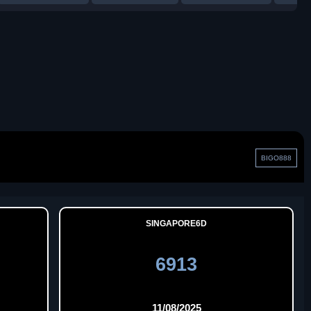
BIGO888
SINGAPORE6D
6913
11/08/2025