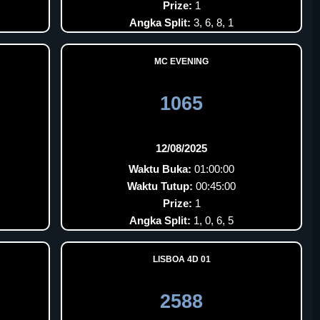
Prize:
1
Angka Split:
3, 6, 8, 1
MC EVENING
1065
12/08/2025
Waktu Buka:
01:00:00
Waktu Tutup:
00:45:00
Prize:
1
Angka Split:
1, 0, 6, 5
LISBOA 4D 01
2588