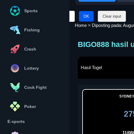
Sports
Search
Clear input
for:
Home
>
Diposting pada: Augu
Fishing
BIGO888 hasil u
Crash
Hasil Togel
Lottery
Cock Fight
SYDNE
Poker
27
E-sports
11/08