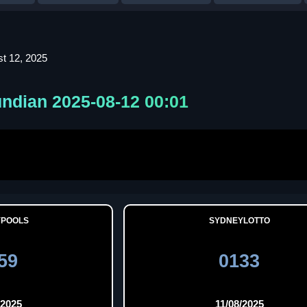
st 12, 2025
ndian 2025-08-12 00:01
YPOOLS
SYDNEYLOTTO
59
0133
/2025
11/08/2025