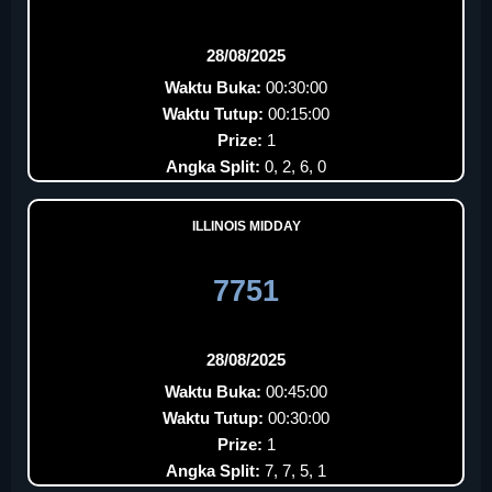
28/08/2025
Waktu Buka:
00:30:00
Waktu Tutup:
00:15:00
Prize:
1
Angka Split:
0, 2, 6, 0
ILLINOIS MIDDAY
7751
28/08/2025
Waktu Buka:
00:45:00
Waktu Tutup:
00:30:00
Prize:
1
Angka Split:
7, 7, 5, 1