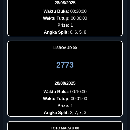
28/08/2025
Waktu Buka:
00:30:00
Waktu Tutup:
00:00:00
Prize:
1
Angka Split:
6, 6, 5, 8
LISBOA 4D 00
2773
28/08/2025
Waktu Buka:
00:10:00
Waktu Tutup:
00:01:00
Prize:
1
Angka Split:
2, 7, 7, 3
TOTO MACAU 00