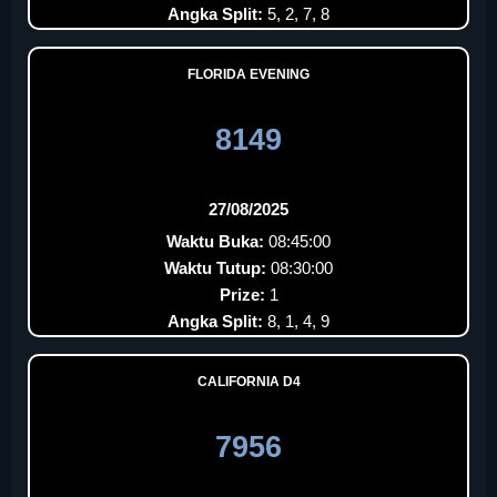
Angka Split:
5, 2, 7, 8
FLORIDA EVENING
8149
27/08/2025
Waktu Buka:
08:45:00
Waktu Tutup:
08:30:00
Prize:
1
Angka Split:
8, 1, 4, 9
CALIFORNIA D4
7956