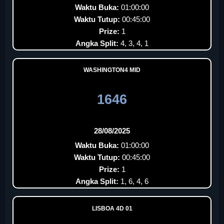
Waktu Buka:
01:00:00
Waktu Tutup:
00:45:00
Prize:
1
Angka Split:
4, 3, 4, 1
WASHINGTON4 MID
1646
28/08/2025
Waktu Buka:
01:00:00
Waktu Tutup:
00:45:00
Prize:
1
Angka Split:
1, 6, 4, 6
LISBOA 4D 01