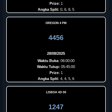
Prize:
1
Angka Split:
0, 6, 8, 5
OREGON 4 PM
4456
28/08/2025
Waktu Buka:
06:00:00
Waktu Tutup:
05:45:00
Prize:
1
Angka Split:
4, 4, 5, 6
LISBOA 4D 06
1247