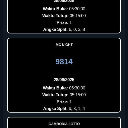
28/08/2025
Waktu Buka:
05:30:00
Waktu Tutup:
05:15:00
Prize:
1
Angka Split:
6, 0, 3, 8
MC NIGHT
9814
28/08/2025
Waktu Buka:
05:30:00
Waktu Tutup:
05:15:00
Prize:
1
Angka Split:
9, 8, 1, 4
CAMBODIA LOTTO