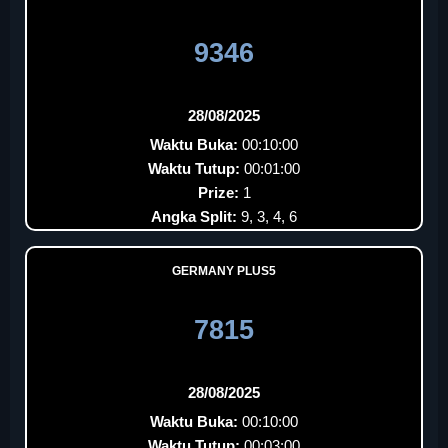
9346
28/08/2025
Waktu Buka:
00:10:00
Waktu Tutup:
00:01:00
Prize:
1
Angka Split:
9, 3, 4, 6
GERMANY PLUS5
7815
28/08/2025
Waktu Buka:
00:10:00
Waktu Tutup:
00:03:00