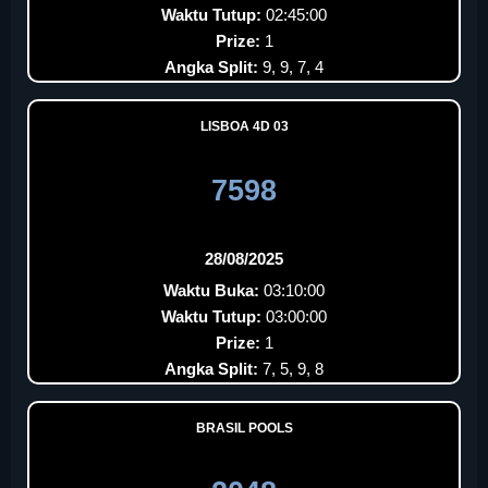
Waktu Tutup:
02:45:00
Prize:
1
Angka Split:
9, 9, 7, 4
LISBOA 4D 03
7598
28/08/2025
Waktu Buka:
03:10:00
Waktu Tutup:
03:00:00
Prize:
1
Angka Split:
7, 5, 9, 8
BRASIL POOLS