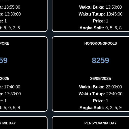
a:
13:55:00
Waktu Buka:
13:50:00
p:
13:30:00
Waktu Tutup:
13:45:00
e:
1
Prize:
1
t:
9, 9, 3, 5
Angka Split:
0, 5, 6, 8
PORE
HONGKONGPOOLS
59
8259
/2025
26/09/2025
a:
17:40:00
Waktu Buka:
23:00:00
p:
17:30:00
Waktu Tutup:
22:40:00
e:
1
Prize:
1
t:
5, 0, 5, 9
Angka Split:
8, 2, 5, 9
 MIDDAY
PENSYLVANIA DAY