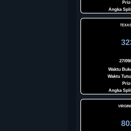
Priz
Angka Spli
TEXAS
32
27/09
Waktu Buk
Waktu Tutu
Priz
Angka Spli
VIRGIN
80