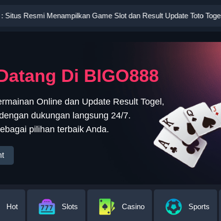
ilkan Game Slot dan Result Update Toto Togel Terpercaya Di Web
Datang Di
BIGO888
ermainan Online dan Update Result Togel,
dengan dukungan langsung 24/7.
bagai pilihan terbaik Anda.
t
Hot
Slots
Casino
Sports