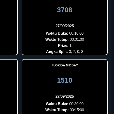
3708
27/09/2025
Waktu Buka:
00:10:00
Waktu Tutup:
00:01:00
Prize:
1
Angka Split:
3, 7, 0, 8
FLORIDA MIDDAY
1510
27/09/2025
Waktu Buka:
00:30:00
Waktu Tutup:
00:15:00