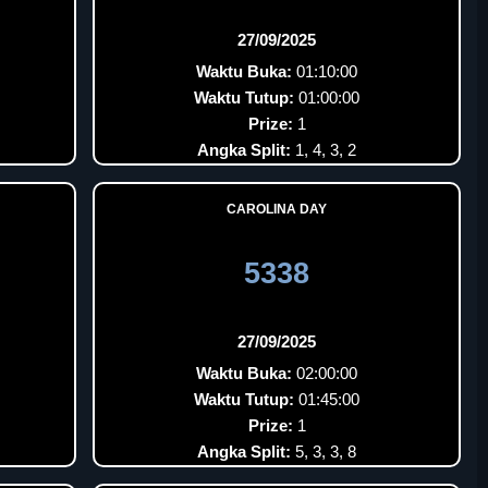
27/09/2025
Waktu Buka:
01:10:00
Waktu Tutup:
01:00:00
Prize:
1
Angka Split:
1, 4, 3, 2
CAROLINA DAY
5338
27/09/2025
Waktu Buka:
02:00:00
Waktu Tutup:
01:45:00
Prize:
1
Angka Split:
5, 3, 3, 8