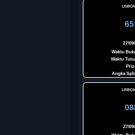
LISBOA
65
27/09
Waktu Buk
Waktu Tutu
Priz
Angka Spli
LISBOA
08
27/09