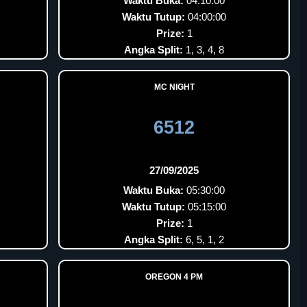
Waktu Buka:
04:10:00
Waktu Tutup:
04:00:00
Prize:
1
Angka Split:
1, 3, 4, 8
MC NIGHT
6512
27/09/2025
Waktu Buka:
05:30:00
Waktu Tutup:
05:15:00
Prize:
1
Angka Split:
6, 5, 1, 2
OREGON 4 PM