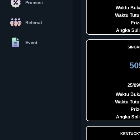
Promosi
Waktu Buk
Waktu Tutu
Referral
Priz
Angka Spli
Event
SINGA
50
25/09
Waktu Buk
Waktu Tutu
Priz
Angka Spli
KENTUCKY