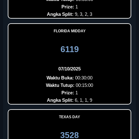
Prize:
1
Angka Split:
9, 3, 2, 3
FLORIDA MIDDAY
6119
07/10/2025
Waktu Buka:
00:30:00
Waktu Tutup:
00:15:00
Prize:
1
Angka Split:
6, 1, 1, 9
TEXAS DAY
3528