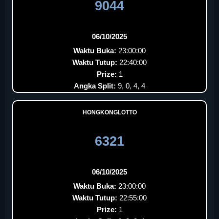
9044
06/10/2025
Waktu Buka:
23:00:00
Waktu Tutup:
22:40:00
Prize:
1
Angka Split:
9, 0, 4, 4
HONGKONGLOTTO
6321
06/10/2025
Waktu Buka:
23:00:00
Waktu Tutup:
22:55:00
Prize:
1