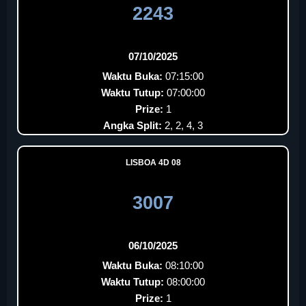
2243
07/10/2025
Waktu Buka:
07:15:00
Waktu Tutup:
07:00:00
Prize:
1
Angka Split:
2, 2, 4, 3
LISBOA 4D 08
3007
06/10/2025
Waktu Buka:
08:10:00
Waktu Tutup:
08:00:00
Prize:
1