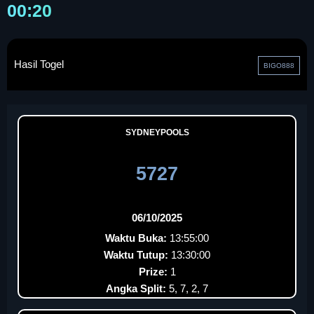
00:20
Hasil Togel
BIGO888
SYDNEYPOOLS
5727
06/10/2025
Waktu Buka:
13:55:00
Waktu Tutup:
13:30:00
Prize:
1
Angka Split:
5, 7, 2, 7