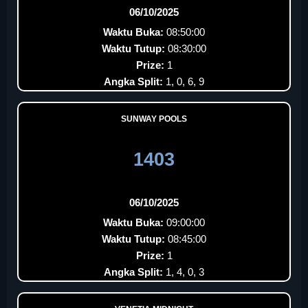
06/10/2025
Waktu Buka:
08:50:00
Waktu Tutup:
08:30:00
Prize:
1
Angka Split:
1, 0, 6, 9
SUNWAY POOLS
1403
06/10/2025
Waktu Buka:
09:00:00
Waktu Tutup:
08:45:00
Prize:
1
Angka Split:
1, 4, 0, 3