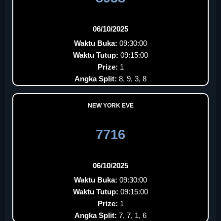
06/10/2025
Waktu Buka:
09:30:00
Waktu Tutup:
09:15:00
Prize:
1
Angka Split:
8, 9, 3, 8
NEW YORK EVE
7716
06/10/2025
Waktu Buka:
09:30:00
Waktu Tutup:
09:15:00
Prize:
1
Angka Split:
7, 7, 1, 6