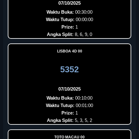
07/10/2025
Waktu Buka:
00:30:00
Waktu Tutup:
00:00:00
Prize:
1
Angka Split:
8, 6, 9, 0
LISBOA 4D 00
5352
07/10/2025
Waktu Buka:
00:10:00
Waktu Tutup:
00:01:00
Prize:
1
Angka Split:
5, 3, 5, 2
TOTO MACAU 00